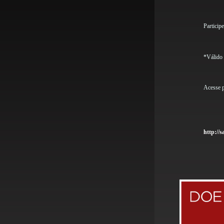
Participe
*Válido 
Acesse p
http://s