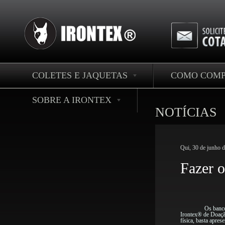
COLETES E JAQUETAS
COMO COM
SOBRE A IRONTEX
NOTÍCIAS
Qui, 30 de junho 
Fazer 
Os banco
Irontex® de Doaç
física, basta apre