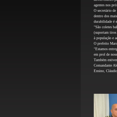
agentes nos pró
O secretário de
dentro dos mais
durabilidade é e
“São cole
tes ba
(suportam tiros
à população e a
O prefeito Marc
“Estamos entreg
em prol de noss
Também estiver
Comandante Ale
Ensino, Cláudi