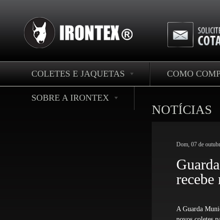
COLETES E JAQUETAS
COMO COM
SOBRE A IRONTEX
NOTÍCIAS
Dom, 07 de outub
Guarda
recebe
A Guarda Munic
novos coletes p