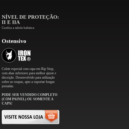
NÍVEL DE PROTEÇÃO:
II E IIA
Confira a tabela balistica
Ostensivo
Colete especial com capa em Rip Stop,
com abas inferiores para melhor ajuste e
discrição. Desenvolvido para utilização
sobre as roupas, apto a suportar longas
jornadas.
PODE SER VENDIDO COMPLETO
(COM PAINEL) OU SOMENTE A
CAPA!