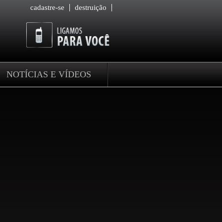
cadastre-se
destruição
NOTÍCIAS E VÍDEOS